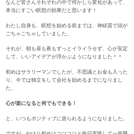
なんど皆さんそれぞれの中で何かしら変化があって、
本当にすごい瞑想の効果だと思います！
わたし自身も、瞑想を始める前までは、神経質で頭が
ごちゃごちゃしていました。
それが、朝も昼も夜もずっとイライラせず、心が安定
して、いいアイデアが浮かぶようになりました＾＾
初めはサラリーマンでしたが、不思議とお金も入った
り、今では独立をして会社を始めるまでになりまし
た。
心が楽になると何でもできる！
と、いつもポジティブに居られるようになりました。
ですが、やはり初めはコツコツと毎日実践して一所懸