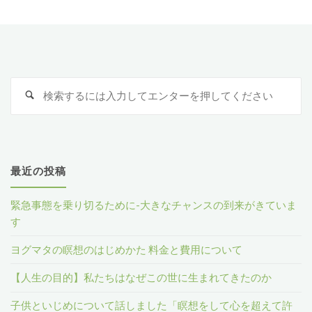
検
検
索
索
:
最近の投稿
緊急事態を乗り切るために-大きなチャンスの到来がきていま
す
ヨグマタの瞑想のはじめかた 料金と費用について
【人生の目的】私たちはなぜこの世に生まれてきたのか
子供といじめについて話しました「瞑想をして心を超えて許