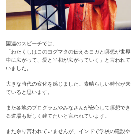
国連のスピーチでは、
「わたくしはこのヨグマタの伝えるヨガと瞑想が世界
中に広がって、愛と平和が広がっていく」と言われて
いました。
大きな時代の変化を感じました。素晴らしい時代が来
ていると思います。
また各地のプログラムやみなさんが安心して瞑想でき
る道場も新しく建てたいと言われています。
また余り言われていませんが、インドで学校の建設や