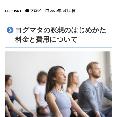
ELEPHANT
ブログ
2020年10月11日
ヨグマタの瞑想のはじめかた
料金と費用について