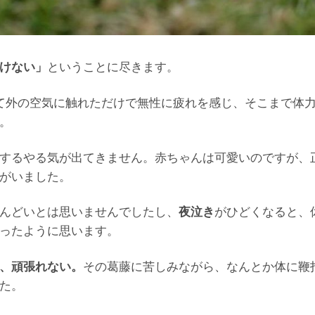
けない」
ということに尽きます。
て外の空気に触れただけで無性に疲れを感じ、そこまで体
。
するやる気が出てきません。赤ちゃんは可愛いのですが、
がいました。
んどいとは思いませんでしたし、
夜泣き
がひどくなると、
ったように思います。
、頑張れない。
その葛藤に苦しみながら、なんとか体に鞭
た。