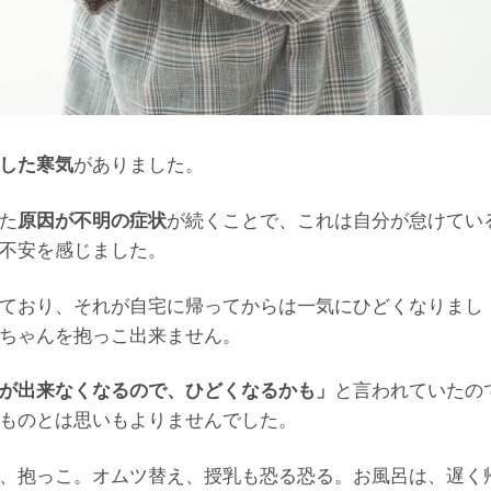
した寒気
がありました。
た
原因が不明の症状
が続くことで、これは自分が怠けてい
不安を感じました。
ており、それが自宅に帰ってからは一気にひどくなりまし
ちゃんを抱っこ出来ません。
が出来なくなるので、ひどくなるかも」
と言われていたの
ものとは思いもよりませんでした。
、抱っこ。オムツ替え、授乳も恐る恐る。お風呂は、遅く