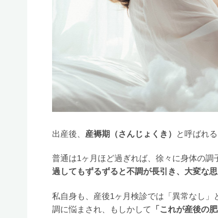
出産後、
産褥期（さんじょくき）
と呼ばれる
普通は1ヶ月ほど過ぎれば、徐々に身体の調
過してもずるずると不調が長引き、大変な思
私自身も、産後1ヶ月検診では「異常なし」
調に悩まされ、もしかして
「これが産後の肥