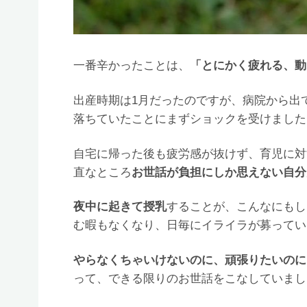
一番辛かったことは、
「とにかく疲れる、動
出産時期は1月だったのですが、病院から出
落ちていたことにまずショックを受けました
自宅に帰った後も疲労感が抜けず、育児に対
直なところ
お世話が負担にしか思えない自分
夜中に起きて授乳
することが、こんなにもし
む暇もなくなり、日毎にイライラが募ってい
やらなくちゃいけないのに、頑張りたいのに
って、できる限りのお世話をこなしていまし