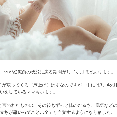
、体が妊娠前の状態に戻る期間が1、2ヶ月ほどあります。
子が戻ってくる（床上げ）はずなのですが、中には
3、4ヶ
いをしているママ
もいます。
と言われたものの、その後もずっと体のだるさ、寒気など
立ちが悪いってこと…？」
と自覚するようになりました。