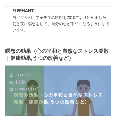
ELEPHANT
ヨグマタ相川圭子先生の瞑想を2010年より始めました。
朝と夜に瞑想をして、自分の心が平和になるようにして
います。
瞑想の効果（心の平和と自然なストレス発散
｜健康効果,うつの改善など）
ELEPHANT
未分類
2018年12月11日