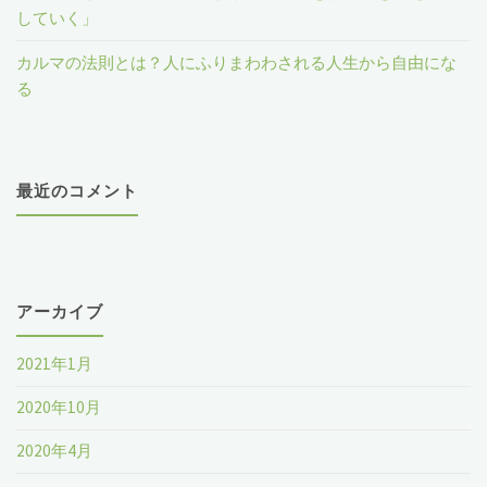
していく」
感
カルマの法則とは？人にふりまわわされる人生から自由にな
を
る
ス
パ
最近のコメント
ッ
と
解
アーカイブ
消
2021年1月
す
2020年10月
る
2020年4月